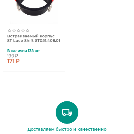
Встраиваемый корпус
ST Luce Shift ST051.408.01
В наличии 138 шт
190
₽
171
₽
Доставляем быстро и качественно